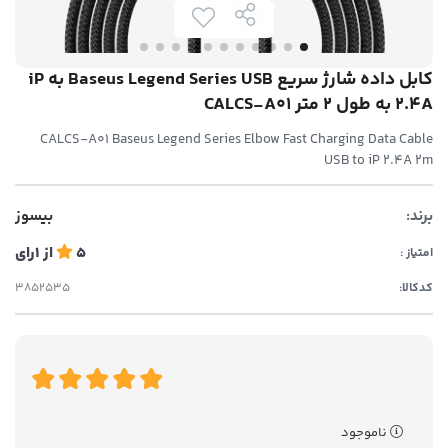
کابل داده شارژ سریع Baseus Legend Series USB به iP
2.4A به طول 2 متر CALCS-A01
CALCS-A01 Baseus Legend Series Elbow Fast Charging Data Cable
USB to iP 2.4A 2m
برند:
بیسوز
5
از
1
رای
امتیاز :
کدکالا:
ناموجود