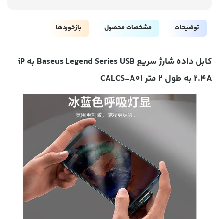
توضیحات
مشخصات محصول
بازخوردها
کابل داده شارژ سریع Baseus Legend Series USB به iP
2.4A به طول 2 متر CALCS-A01