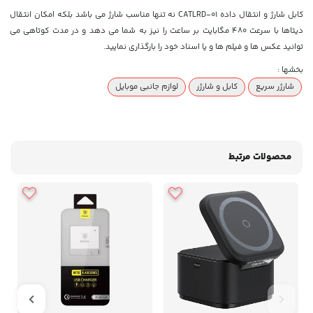
کابل شارژ و انتقال داده CATLRD-01 نه تنها مناسب شارژ می باشد بلکه امکان انتقال
دیتاها با سرعت 480 مگابایت بر ساعت را نیز به شما می دهد و در مدت کوتاهی می
توانید عکس ها و فیلم ها و یا اسناد خود را بارگذاری نمایید.
بخشها :
شارژر سریع
کابل و شارژر
لوازم جانبی موبایل
محصولات مرتبط