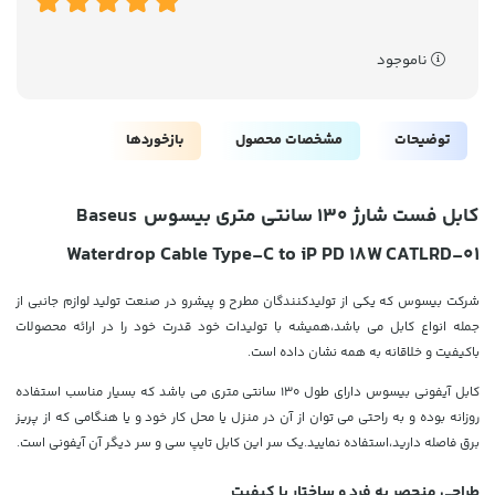
ناموجود
توضیحات
مشخصات محصول
بازخوردها
کابل فست شارژ 130 سانتی متری بیسوس
Baseus
Waterdrop Cable Type-C to iP PD 18W CATLRD-01
شرکت بیسوس که یکی از تولیدکنندگان مطرح و پیشرو در صنعت تولید لوازم جانبی از
جمله انواع کابل می باشد،همیشه با تولیدات خود قدرت خود را در ارائه محصولات
باکیفیت و خلاقانه به همه نشان داده است.
کابل آیفونی بیسوس دارای طول 130 سانتی متری می باشد که بسیار مناسب استفاده
روزانه بوده و به راحتی می توان از آن در منزل یا محل کار خود و یا هنگامی که از پریز
برق فاصله دارید،استفاده نمایید.یک سر این کابل تایپ سی و سر دیگر آن آیفونی است.
طراحی منحصر به فرد و ساختار با کیفیت