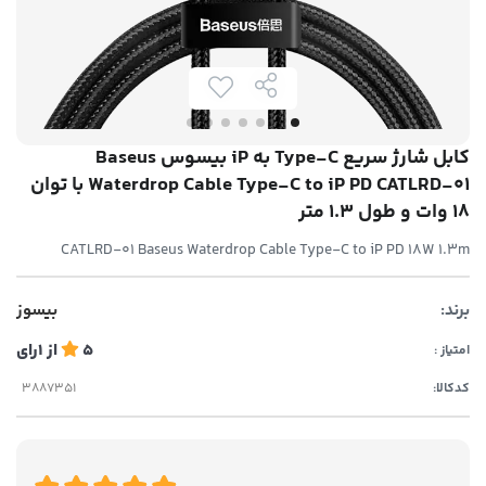
کابل شارژ سریع Type-C به iP بیسوس Baseus
Waterdrop Cable Type-C to iP PD CATLRD-01 با توان
18 وات و طول 1.3 متر
CATLRD-01 Baseus Waterdrop Cable Type-C to iP PD 18W 1.3m
برند:
بیسوز
5
از
1
رای
امتیاز :
کدکالا: