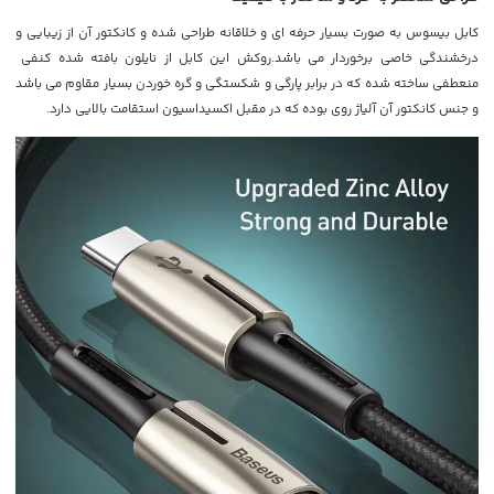
کابل بیسوس به صورت بسیار حرفه ای و خلاقانه طراحی شده و کانکتور آن از زیبایی و
درخشندگی خاصی برخوردار می باشد.روکش این کابل از نایلون بافته شده کنفی
منعطفی ساخته شده که در برابر پارگی و شکستگی و گره خوردن بسیار مقاوم می باشد
و جنس کانکتور آن آلیاژ روی بوده که در مقبل اکسیداسیون استقامت بالایی دارد.