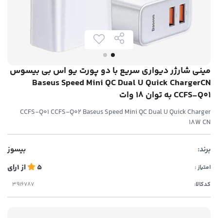
مینی شارژر دیواری سریع با دو پورت یو اس بی بیسوس
Baseus Speed Mini QC Dual U Quick ChargerCN
CCFS-Q01 به توان 18 وات
CCFS-Q01 CCFS-Q02 Baseus Speed Mini QC Dual U Quick Charger
18W CN
برند:
بیسوز
5
از
1
رای
امتیاز :
کدکالا: