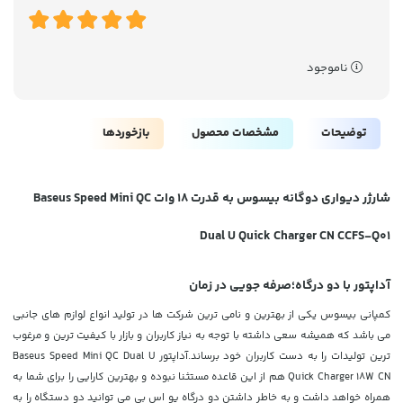
ناموجود
توضیحات
مشخصات محصول
بازخوردها
شارژر دیواری دوگانه بیسوس به قدرت 18 وات Baseus Speed Mini QC
Dual U Quick Charger CN CCFS-Q01
آداپتور با دو درگاه؛صرفه جویی در زمان
کمپانی بیسوس یکی از بهترین و نامی ترین شرکت ها در تولید انواع لوازم های جانبی
می باشد که همیشه سعی داشته با توجه به نیاز کاربران و بازار با کیفیت ترین و مرغوب
ترین تولیدات را به دست کاربران خود برساند.آداپتور Baseus Speed Mini QC Dual U
Quick Charger 18W CN هم از این قاعده مستثنا نبوده و بهترین کارایی را برای شما به
همراه خواهد داشت و به خاطر داشتن دو درگاه یو اس بی می توانید دو دستگاه را به