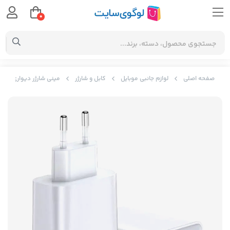
0
صفحه اصلی
لوازم جانبی موبایل
کابل و شارژر
مینی شارژر دیواری سریع با دو پورت یو اس بی بیسوس 