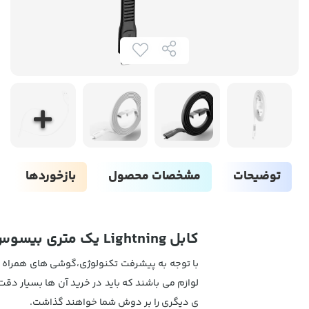
توضیحات
مشخصات محصول
بازخوردها
کابل Lightning یک متری بیسوس Baseus tough series cable USB For IP 2A
با توجه به پیشرفت تکنولوژی،گوشی های همراه جزء
لوازم می باشند که باید در خرید آن ها بسیار دق
ی دیگری را بر دوش شما خواهند گذاشت.