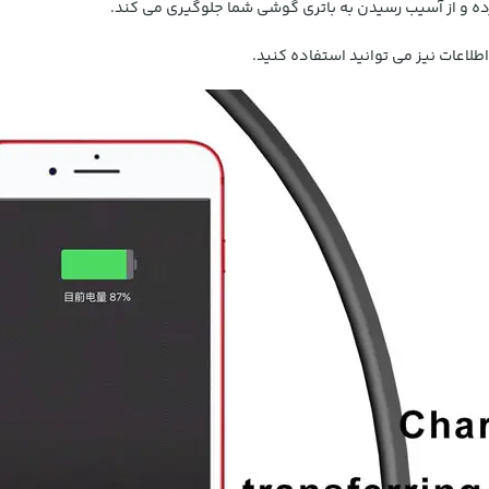
ه و از آسیب رسیدن به باتری گوشی شما جلوگیری می کند.
اطلاعات نیز می توانید استفاده کنید.