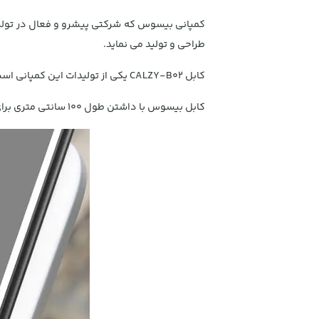
کمپانی بیسوس که شرکتی پیشرو و فعال در تولید ان
طراحی و تولید می نماید.
کابل CALZY-B02 یکی از تولیدات این کمپانی است که
کابل بیسوس با داشتن طول 100 سانتی متری برای استفاده روزانه و هنگام استفاده از پاور بانک ،گزینه مناسبی می باشد.