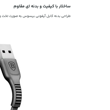
ساختار با کیفیت و بدنه ای مقاوم
طراحی بدنه کابل آیفونی بیسوس به صورت تخت و از جنس TEP می باشد و در برابر گره خوردن و پارگی