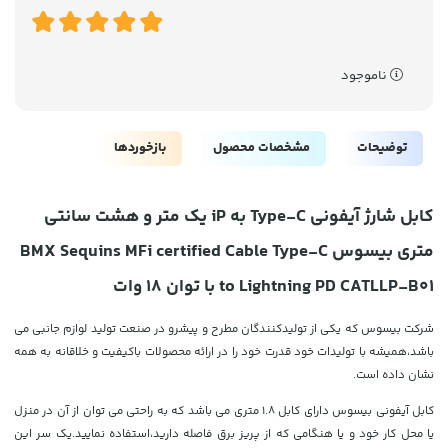
ناموجود
توضیحات
مشخصات محصول
بازخوردها
کابل شارژ آیفونی Type-C به iP یک متر و هشت سانتی
متری بیسوس BMX Sequins MFi certified Cable Type-C
to Lightning PD CATLLP-B01 با توان 18 وات
شرکت بیسوس که یکی از تولیدکنندگان مطرح و پیشرو در صنعت تولید لوازم جانبی می
باشد،همیشه با تولیدات خود قدرت خود را در ارائه محصولات باکیفیت و خلاقانه به همه
نشان داده است.
کابل آیفونی بیسوس دارای کابل 1.8 متری می باشد که به راحتی می توان از آن در منزل
یا محل کار خود و یا هنگامی که از پریز برق فاصله دارید،استفاده نمایید.یک سر این