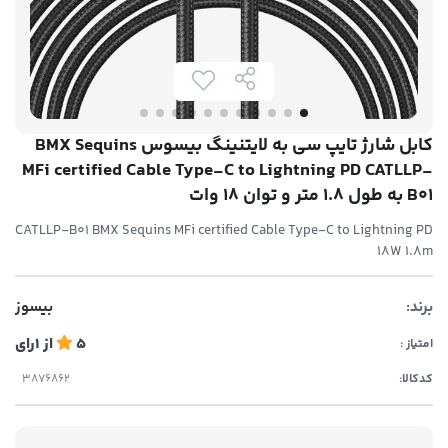
کابل شارژ تایپ سی به لایتنینگ بیسوس BMX Sequins
MFi certified Cable Type-C to Lightning PD CATLLP-
B01 به طول 1.8 متر و توان 18 وات
CATLLP-B01 BMX Sequins MFi certified Cable Type-C to Lightning PD
18W 1.8m
برند:
بیسوز
5
از
1
رای
امتیاز :
کدکالا: