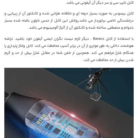
کابل تایپ سی و سر دیگر آن آیفونی می باشد.
کابل بیسوس به صورت بسیار حرفه ای و خلاقانه طراحی شده و کانکتور آن از زیبایی و
درخشندگی خاصی برخوردار می باشد.روکش این کابل از جنس نایلون بافته شده بسیار
بادوام و منعطفی ساخته شده و کانکتور آن از آلیاژ آلومینیوم می باشد.
با استفاده از کابل Baseus ، دیگر لازم نیست نگران ایمنی آیفون خود باشید. تراشه
هوشمند داخلی به طور موثری از آن در برابر آسیب محافظت می کند. کابل ولتاژ پایداری را
هنگام شارژ فراهم می کند. همچنین از تلفن شما در مقابل شارژ بیش از حد و گرم
شدن بیش از حد محافظت می کند.