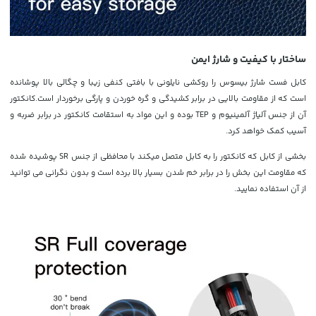
ساختار با کیفیت و شارژ ایمن
کابل فست شارژ بیسوس را روکشی نایلونی با بافتی کنفی زیبا و چگالی بالا پوشانده
است که از مقاومت بالایی در برابر کشیدگی و گره خوردن و پارگی برخوردار است.کانکتور
آن از جنس آلیاژ آلمینیوم و TEP بوده و این مواد به استقامت کانکتور در برابر ضربه و
آسیب کمک خواهد کرد.
بخشی از کابل که کانکتور را به کابل متصل میکند با محافظی از جنس SR پوشیده شده
که مقاومت این بخش را در برابر خم شدن بسیار بالا برده است و بدون نگرانی می توانید
از آن استفاده نمایید.