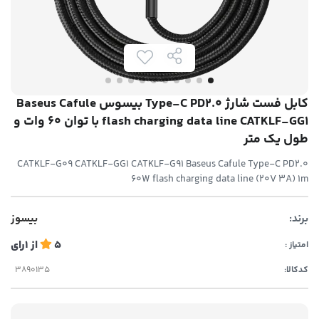
کابل فست شارژ Type-C PD2.0 بیسوس Baseus Cafule
flash charging data line CATKLF-GG1 با توان 60 وات و
طول یک متر
CATKLF-G09 CATKLF-GG1 CATKLF-G91 Baseus Cafule Type-C PD2.0
60W flash charging data line (20V 3A) 1m
برند:
بیسوز
5
از
1
رای
امتیاز :
کدکالا: