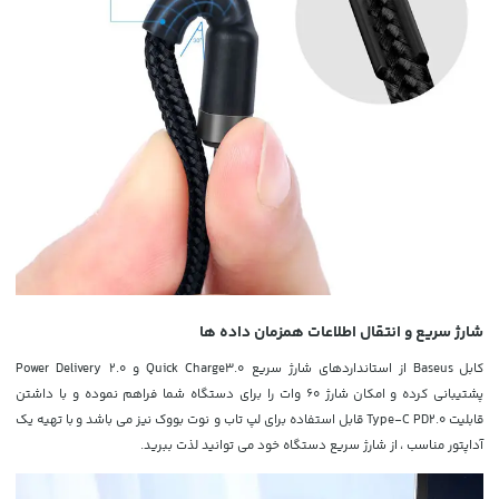
شارژ سریع و انتقال اطلاعات همزمان داده ها
کابل Baseus
از استانداردهای شارژ سریع Quick Charge3.0 و Power Delivery 2.0
پشتیبانی کرده و
امکان شارژ 60 وات را برای دستگاه شما فراهم نموده و با داشتن
قابلیت Type-C PD2.0 قابل استفاده برای لپ تاب و نوت بووک نیز می باشد و با تهیه یک
آداپتور مناسب ،
از شارژ سریع دستگاه خود می توانید لذت ببرید.