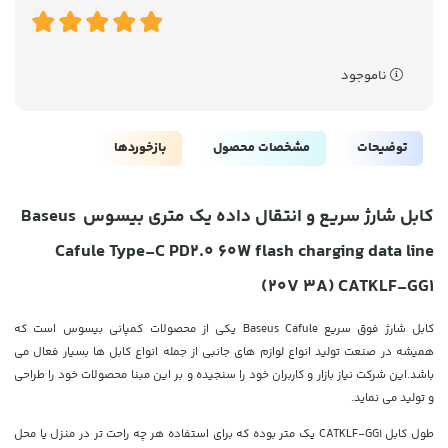
ناموجود
توضیحات
مشخصات محصول
بازخوردها
کابل شارژ سریع و انتقال داده یک متری بیسوس Baseus
Cafule Type-C PD2.0 60W flash charging data line
(20V 3A) CATKLF-GG1
کابل شارژ فوق سریع Baseus Cafule یکی از محصولات کمپانی بیسوس است که
همیشه در صنعت تولید انواع لوازم های جانبی از جمله انواع کابل ها بسیار فعال می
باشد.این شرکت نیاز بازار و کاربران خود را سنجیده و بر این مبنا محصولات خود را طراحی
و تولید می نماید.
طول کابل CATKLF-GG1 یک متر بوده که برای استفاده هر چه راحت تر در منزل یا محل