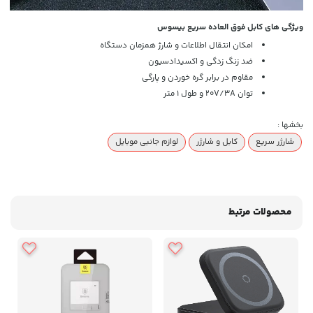
ویژگی های کابل فوق العاده سریع بیسوس
امکان انتقال اطلاعات و شارژ همزمان دستگاه
ضد زنگ زدگی و اکسیدادسیون
مقاوم در برابر گره خوردن و پارگی
توان 20V/3A و طول 1 متر
بخشها :
شارژر سریع
کابل و شارژر
لوازم جانبی موبایل
محصولات مرتبط