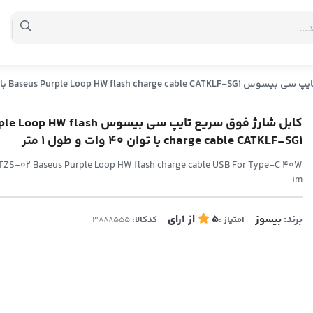
Baseus Purple Loop HW با توان 40 وات و طول 1 متر
کابل شارژ فوق سریع تایپ سی بیسوس lash
charge cable CATKLF-SG1 با توان 40 وات و طول 1 متر
ZS-02 Baseus Purple Loop HW flash charge cable USB For Type-C 40W
1m
برند:
بیسوز
5
از
1
رای
امتیاز :
کدکالا: