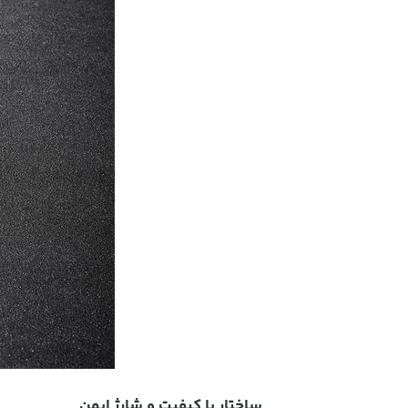
ساختار با کیفیت و شارژ ایمن