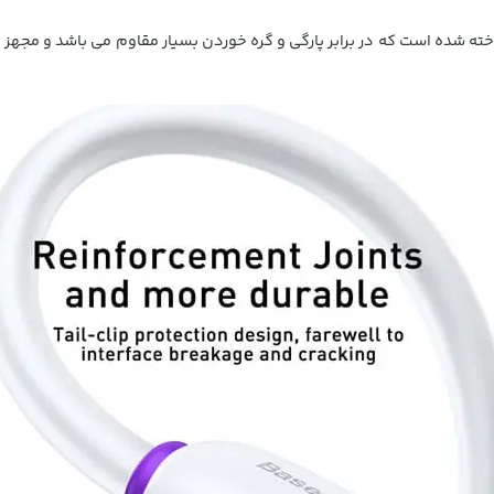
 این محصول از مواد با کیفیت PVC و TPE ساخته شده است که در برابر پارگی و گره خوردن بسیار مقاوم 