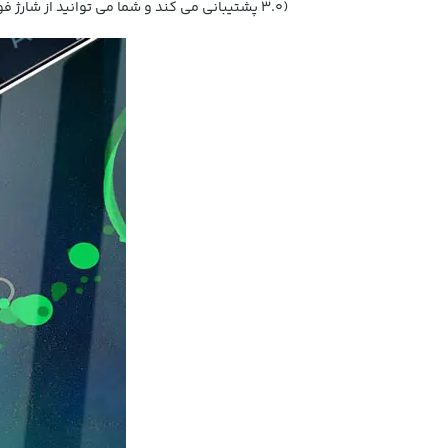
3.0) پشتیبانی می کند و شما می توانید از شارژ فوق العاده سریع دستگاه خود لذت ببرید.