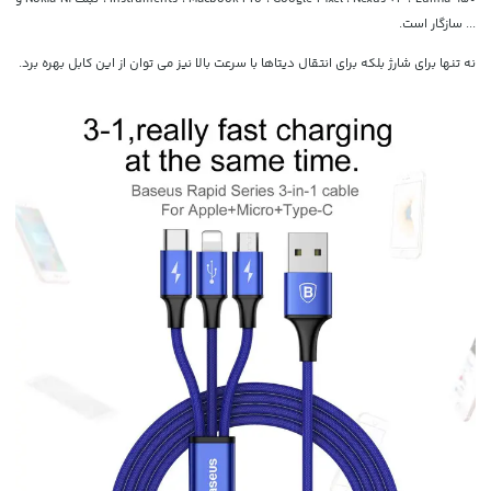
... سازگار است.
نه تنها برای شارژ بلکه برای انتقال دیتاها با سرعت بالا نیز می توان از این کابل بهره برد.