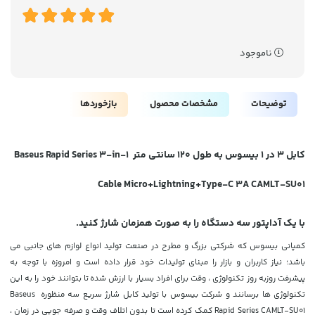
ناموجود
توضیحات
مشخصات محصول
بازخوردها
کابل 3 در 1 بیسوس به طول 120 سانتی متر Baseus Rapid Series 3-in-1
Cable Micro+Lightning+Type-C 3A CAMLT-SU01
با یک آداپتور سه دستگاه را به صورت همزمان شارژ کنید.
کمپانی بیسوس که شرکتی بزرگ و مطرح در صنعت تولید انواع لوازم های جانبی می
باشد؛ نیاز کاربران و بازار را مبنای تولیدات خود قرار داده است و امروزه با توجه به
پیشرفت روزبه روز تکنولوژی ، وقت برای افراد بسیار با ارزش شده
تا بتوانند خود را به این
تکنولوژی ها برسانند و شرکت بیسوس با تولید کابل شارژ سریع سه منظوره Baseus
Rapid Series CAMLT-SU01 کمک کرده است تا بدون اتلاف وقت و صرفه جویی در زمان ،