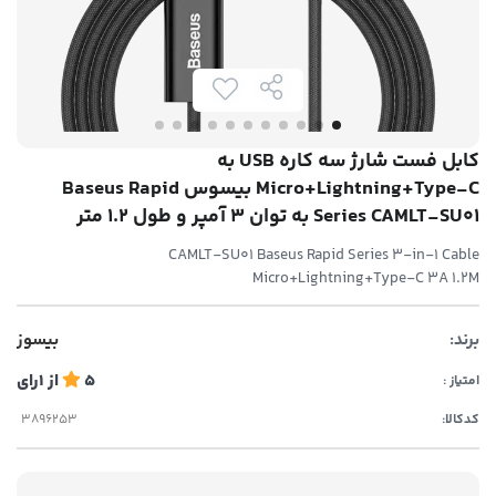
کابل فست شارژ سه کاره USB به
Micro+Lightning+Type-C بیسوس Baseus Rapid
Series CAMLT-SU01 به توان 3 آمپر و طول 1.2 متر
CAMLT-SU01 Baseus Rapid Series 3-in-1 Cable
Micro+Lightning+Type-C 3A 1.2M
برند:
بیسوز
5
از
1
رای
امتیاز :
کدکالا: