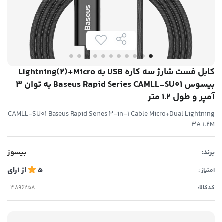
کابل فست شارژ سه کاره USB به Lightning(2)+Micro
بیسوس Baseus Rapid Series CAMLL-SU01 به توان 3
آمپر و طول 1.2 متر
CAMLL-SU01 Baseus Rapid Series 3-in-1 Cable Micro+Dual Lightning
3A 1.2M
برند:
بیسوز
5
از
1
رای
امتیاز :
کدکالا: