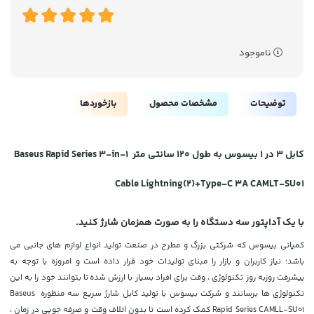
ناموجود
توضیحات
مشخصات محصول
بازخوردها
کابل 3 در 1 بیسوس به طول 120 سانتی متر Baseus Rapid Series 3-in-1
Cable Lightning(2)+Type-C 3A CAMLT-SU01
با یک آداپتور سه دستگاه را به صورت همزمان شارژ کنید.
کمپانی بیسوس که شرکتی بزرگ و مطرح در صنعت تولید انواع لوازم های جانبی می
باشد؛ نیاز کاربران و بازار را مبنای تولیدات خود قرار داده است و امروزه با توجه به
پیشرفت روزبه روز تکنولوژی ، وقت برای افراد بسیار با ارزش شده
تا بتوانند خود را به این
تکنولوژی ها برسانند و شرکت بیسوس با تولید کابل شارژ سریع سه منظوره Baseus
Rapid Series CAMLL-SU01 کمک کرده است تا بدون اتلاف وقت و صرفه جویی در زمان ،