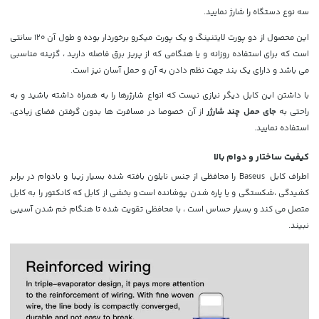
سه نوع دستگاه را شارژ نمایید.
این محصول از دو پورت لایتنینگ و یک پورت میکرو برخوردار بوده و طول آن 120 سانتی
است که برای استفاده روزانه و یا هنگامی که از پریز برق فاصله دارید ، گزینه مناسبی
می باشد و دارای یک بند جهت نظم دادن به آن و حمل آسان نیز است.
با داشتن این کابل دیگر نیازی نیست که انواع شارژرها را به همراه داشته باشید و به
راحتی به
جای حمل چند شارژر
از آن خصوصا در مسافرت ها بدون گرفتن فضای زیادی،
استفاده نمایید.
کیفیت ساختار و دوام بالا
اطراف کابل Baseus را محافظی از جنس نایلون بافته شده بسیار زیبا و بادوام در برابر
کشیدگی ،شکستگی و یا پاره شدن پوشانده است
و بخشی از کابل که کانکتور را به کابل
متصل می کند و بسیار حساس است ، با محافظی تقویت شده تا هنگام خم شدن آسیبی
نبیند.