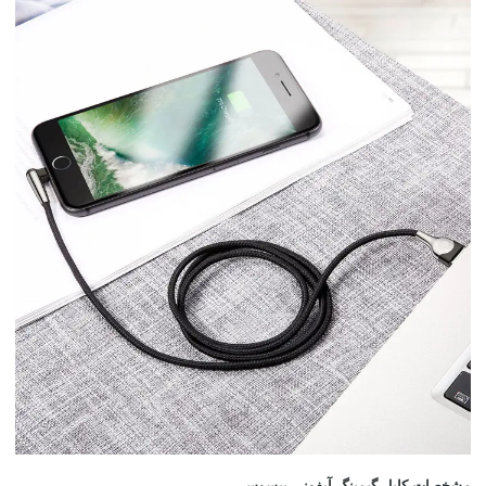
مشخصات کابل گیمینگ آیفونی بیسوس