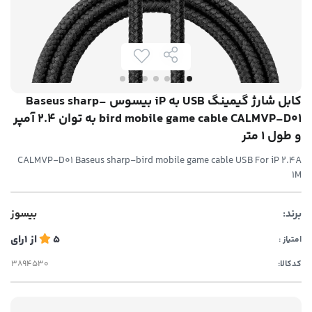
کابل شارژ گیمینگ USB به iP بیسوس Baseus sharp-
bird mobile game cable CALMVP-D01 به توان 2.4 آمپر
و طول 1 متر
CALMVP-D01 Baseus sharp-bird mobile game cable USB For iP 2.4A
1M
برند:
بیسوز
5
از
1
رای
امتیاز :
کدکالا: