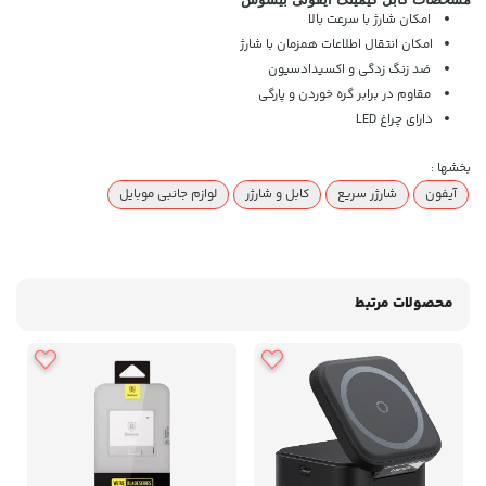
امکان شارژ با سرعت بالا
امکان انتقال اطلاعات همزمان با شارژ
ضد زنگ زدگی و اکسیدادسیون
مقاوم در برابر گره خوردن و پارگی
دارای چراغ LED
بخشها :
آیفون
شارژر سریع
کابل و شارژر
لوازم جانبی موبایل
محصولات مرتبط