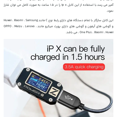
آمپر می رسد.با استفاده از این کابل ip x را در 1.5 ساعت به صورت کامل می توان شارژ
نمود.
این کابل سازگار با تمام دستگاه های دارای رابط نوع C مانند Huwei ، Xiaomi ، Samsung
و گوشی های آیفون و گوشی های دارای پورت میکرو مانند
OPPO ، Meizu ، Lenovo ،
One Plus ، Xiaomi ، Huwei ، می باشد.