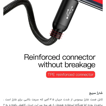
شارژ سریع
کابل فست شارژ بیسوس از شدت جریان
3.5 آمپر که سرعت بالایی برای شارژ است ،
برخوردار بوده اما هنگام استفاده همزمان از هر سه سر این جریان کاهش یافته و به 2