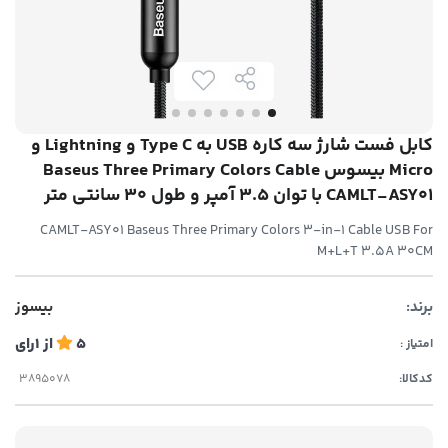
کابل فست شارژ سه کاره USB به Type C و Lightning و
Micro بیسوس Baseus Three Primary Colors Cable
CAMLT-ASY01 با توان 3.5 آمپر و طول 30 سانتی متر
CAMLT-ASY01 Baseus Three Primary Colors 3-in-1 Cable USB For
M+L+T 3.5A 30CM
برند:
بیسوز
5
از
1
رای
امتیاز :
کدکالا: