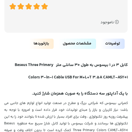
ناموجود
توضیحات
مشخصات محصول
بازخوردها
کابل 3 در 1 بیسوس به طول 30 سانتی متر Baseus Three Primary
Colors 3-in-1 Cable USB For M+L+T 3.5A CAMLT-ASY01
با یک آداپتور سه دستگاه را به صورت همزمان شارژ کنید.
کمپانی بیسوس که شرکتی بزرگ و مطرح در صنعت تولید انواع لوازم های جانبی می
باشد؛ نیاز کاربران و بازار را مبنای تولیدات خود قرار داده است و امروزه با توجه به
پیشرفت روزبه روز تکنولوژی ، وقت برای افراد بسیار با ارزش شده
تا بتوانند خود را به این
تکنولوژی ها برسانند و شرکت بیسوس با تولید کابل شارژ سریع سه منظوره Baseus
Three Primary Colors CAMLT-ASY01 کمک کرده است تا بدون اتلاف وقت و صرفه