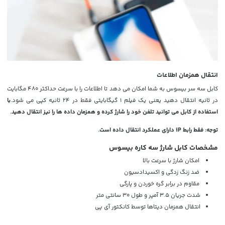
انتقال همزمان اطلاعات
کابل سه سر بیسوس به شما امکان می دهد تا اطلاعات را با سرعت حداکثر 480 مگابایت
در ثانیه انتقال دهید یعنی یک فیلم 1 گیگابایتی فقط در 24 ثانیه کپی می شود.
با
استفاده از کابل می توانید تلفن خود را شارژ کرده و همزمان داده ها را نیز انتقال دهید.
توجه: فقط رابط iP دارای عملکرد انتقال داده است.
مشخصات کابل شارژ سه کاره بیسوس
امکان شارژ با سرعت بالا
ضد زنگ زدگی و اکسیدادسیون
مقاوم در برابر گره خوردن و پارگی
شدت جریان 3.5 آمپر و طول 30 سانتی متر
انتقال همزمان دیتاها توسط کانکتور آی پی