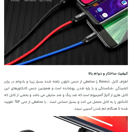
کیفیت ساختار و دوام بالا
اطراف کابل Baseus را محافظی از جنس نایلون بافته شده بسیار زیبا و بادوام در برابر
کشیدگی ،شکستگی و یا پاره شدن پوشانده است و
همچنین جنس کانکتورهای این
کابل فلزی از
آلیاژ آلمینیوم
است که ضد زنگ و ضد سایش می باشد و بخشی از کابل که
کانکتور را به کابل متصل می کند و بسیار حساس است ، با محافظی از جنی TEP تقویت
شده تا هنگام خم شدن آسیبی نبیند.