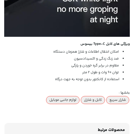
ویژگی های کابل Type-C بیسوس
امکان انتقال اطلاعات و شارژ همزمان دستگاه
ضد زنگ زدگی و اکسیدادسیون
مقاوم در برابر گره خوردن و پارگی
توان 60 وات و طول 2 متر
استفاده از کانکتور بدون توجه به جهت درگاه
بخشها :
شارژر سریع
کابل و شارژر
لوازم جانبی موبایل
محصولات مرتبط