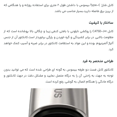
کابل شارژ Type-C
بیسوس با داشتن طول 2 متری برای استفاده روزانه و یا هنگامی که
از پریز برق فاصله دارید،بسیار مناسب می باشد.
ساختار با کیفیت
کابل CATSD-J01 را روکشی نایلونی با بافتی کنفی زیبا و چگالی بالا پوشانده است که از
مقاومت بالایی در برابر کشیدگی و گره خوردن و پارگی برخوردار است.کانکتور آن از جنس
آلیاژ آلمینیوم بوده و این مواد به استقامت کانکتور در برابر ضربه و آسیب کمک خواهد
کرد.
طراحی منحصر به فرد
کانکتور کابل فست دو طرفه بیسوس به گونه ای طراحی شده است که می توانید بدون
توجه به جهت، به راحتی آن را به درگاه متصل نمایید و مشکل دقت در
جهت کانکتور و
درگاه مادگی را هنگام اتصال به گوشی، رفع کرده است.