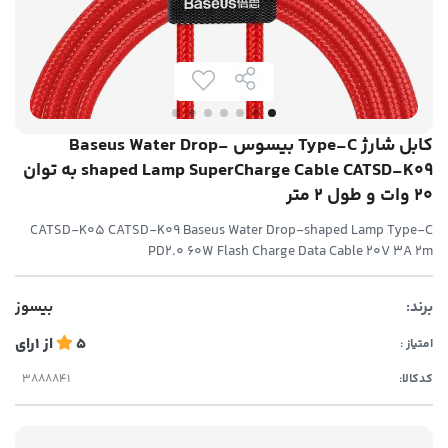
کابل شارژ Type-C بیسوس Baseus Water Drop-
shaped Lamp SuperCharge Cable CATSD-K09 به توان
20 وات و طول 2 متر
CATSD-K05 CATSD-K09 Baseus Water Drop-shaped Lamp Type-C
PD2.0 60W Flash Charge Data Cable 20V 3A 2m
برند:
بیسوز
5
از
1
رای
امتیاز :
کدکالا: