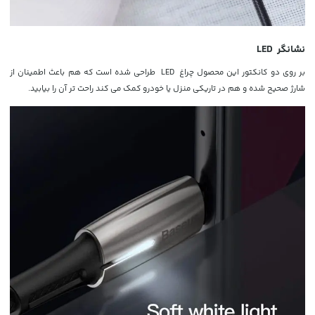
نشانگر
LED
بر روی دو کانکتور این محصول چراغ LED طراحی شده است که هم باعث اطمینان از
شارژ صحیح شده و هم در تاریکی منزل یا خودرو کمک می کند راحت تر آن را بیابید.