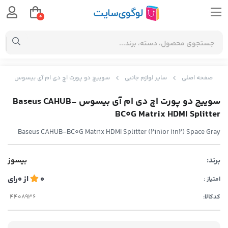
0
صفحه اصلی
سایر لوازم جانبی
سوییچ دو پورت اچ دی ام آی بیسوس Baseus CAHUB-BC0G Matrix HDMI Splitter
سوییچ دو پورت اچ دی ام آی بیسوس Baseus CAHUB-
BC0G Matrix HDMI Splitter
Baseus CAHUB-BC0G Matrix HDMI Splitter (2in1or 1in2) Space Gray
برند:
بیسوز
0
از
0
رای
امتیاز :
کدکالا: