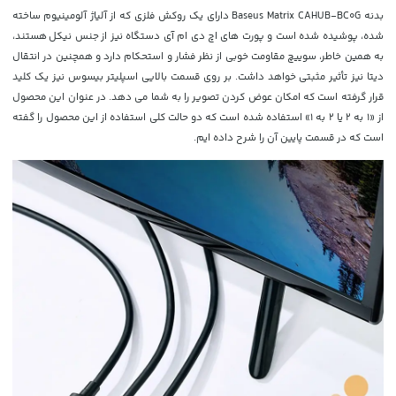
بدنه Baseus Matrix CAHUB-BC0G دارای یک روکش فلزی که از آلیاژ آلومینیوم ساخته
شده، پوشیده شده است و پورت های اچ دی ام آی دستگاه نیز از جنس نیکل هستند،
به همین خاطر، سوییچ مقاومت خوبی از نظر فشار و استحکام دارد و همچنین در انتقال
دیتا نیز تأثیر مثبتی خواهد داشت. بر روی قسمت بالایی اسپلیتر بیسوس نیز یک کلید
قرار گرفته است که امکان عوض کردن تصویر را به شما می دهد. در عنوان این محصول
از «1 به 2 یا 2 به 1» استفاده شده است که دو حالت کلی استفاده از این محصول را گفته
است که در قسمت پایین آن را شرح داده ایم.