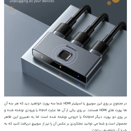
در مجموع بر روی این سوییچ یا اسپلیتر HDMI شما سه پورت خواهید دید که هر سه آن
ها پورت های HDMI هستند. بر روی یکی از آن ها عبارت Input یا ورودی نوشته شده و
بر روی دو پورت دیگر Output یا خروجی نوشته شده است؛ اما به تعبیری این ظاهر
محصول است و شما می توانید عملکردی بر عکس آن را نیز از سوییچ دریافت کنید که به
شرح آن خواهیم پرداخت.