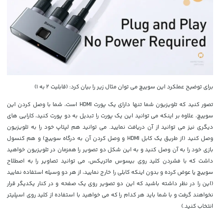
برای توضیح عملکرد این سوییچ می توان مثال زیر را بیان کرد: (قابلیت 2 به 1)
تصور کنید که تلویزیون شما تنها دارای یک پورت HDMI است، شما با وصل کردن این
سوییچ، علاوه بر اینکه می توانید این یک پورت را تبدیل به دو پورت کنید، کارایی های
دیگری نیز می توانید از آن دریافت نمایید. می توانید هم لپتاپ خود را به تلویزیون
وصل کنید (از طریق یک کابل HDMI و وصل کردن آن به درگاه سوییچ) و هم کنسول
بازی خود را به آن وصل کنید و به این شکل دو تصویر را همزمان در تلویزیون خواهید
داشت که با فشردن کلید روی بیسوس ماتریکس، می توانید تصاویر را به اصطلاح
سوییچ یا عوض کرده و بدون اینکه کابلی را خارج نمایید، از هر دو وسیله استفاده نمایید
(این را در نظر داشته باشید که این دو تصویر روی یک صفحه و در کنار یکدیگر قرار
نخواهند گرفت و با شما باید هر کدام را که می خواهید با استفاده از کلید روی اسپلیتر
انتخاب کنید.)