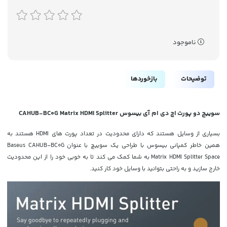
ناموجود
توضیحات
بازخوردها
سوییچ دو پورت اچ دی ام آی بیسوس CAHUB-BC0G Matrix HDMI Splitter
بسیاری از وسایل هستند که دارای محدودیت در تعداد پورت های HDMI هستند به
همین خاطر کمپانی بیسوس با طراحی یک سوییچ با عنوان Baseus CAHUB-BC0G
Matrix HDMI Splitter Space به شما کمک می کند تا به خوبی خود را از این محدودیت
خارج سازید و به راحتی بتوانید با وسایل خود کار کنید.