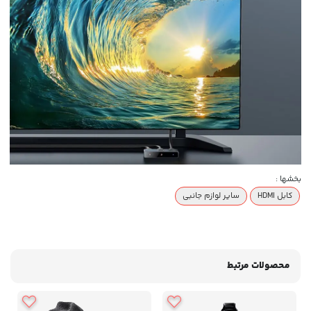
بخشها :
کابل HDMI
سایر لوازم جانبی
محصولات مرتبط