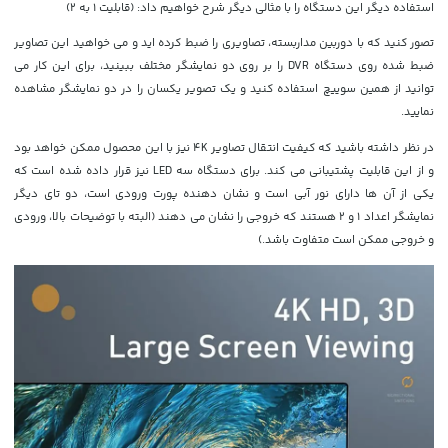
استفاده دیگر این دستگاه را با مثالی دیگر شرح خواهیم داد: (قابلیت 1 به 2)
تصور کنید که با دوربین مداربسته، تصاویری را ضبط کرده اید و می خواهید این تصاویر
ضبط شده روی دستگاه DVR را بر روی دو نمایشگر مختلف ببینید، برای این کار می
توانید از همین سوییچ استفاده کنید و یک تصویر یکسان را در دو نمایشگر مشاهده
نمایید.
در نظر داشته باشید که کیفیت انتقال تصاویر 4K نیز با این محصول ممکن خواهد بود
و از این قابلیت پشتیبانی می کند. برای دستگاه سه LED نیز قرار داده شده است که
یکی از آن ها دارای نور آبی است و نشان دهنده پورت ورودی است، دو تای دیگر
نمایشگر اعداد 1 و 2 هستند که خروجی را نشان می دهند (البته با توضیحات بالا، ورودی
و خروجی ممکن است متفاوت باشد.)