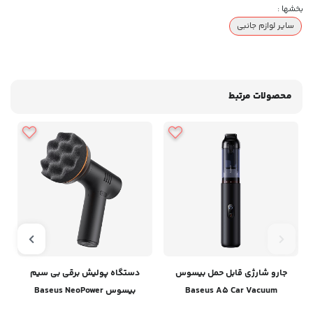
بخشها :
سایر لوازم جانبی
محصولات مرتبط
جارو شارژی قابل حمل بیسوس
دستگاه پولیش برقی بی سیم
Baseus A5 Car Vacuum
بیسوس Baseus NeoPower
Wireless Mini Car Waxer Lite
Cleaner C30459500111-00