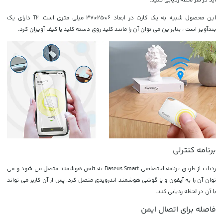
این محصول شبیه به یک کارت در ابعاد 6*25*37 میلی متری است. T2 دارای یک
بندآویز است ، بنابراین می توان آن را مانند کلید روی دسته کلید یا کیف آویزان کرد.
برنامه کنترلی
ردیاب از طریق برنامه اختصاصی Baseus Smart به تلفن هوشمند متصل می شود و می
توان آن را به آیفون و یا گوشی هوشمند اندرویدی متصل کرد. پس از آن کاربر می تواند
با آن در لحظه ردیابی کند.
فاصله برای اتصال ایمن