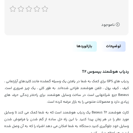
ناموجود
توضیحات
بازخوردها
ردیاب هوشمند بیسوس T2
ردیاب های GPS برای کمک به شما در یافتن یک وسیله گمشده مانند کلیدهای آپارتمانی ،
کیف ، کیف پول ، تلفن هوشمند طراحی شده‌اند. به طور کلی ، یک چیز ضروری است.
Baseus جزو شرکتهایی است در ساخت وسایل هوشمند برای راحتتر زندگی حرف های
زیادی دارد و محصولات متنوعی را به بازار عرضه کرده است.
کارت هوشمند Baseus T2 یک ردیاب هوشمند است که به شما کمک می کند تا وسایل
مورد نظر را در هر زمان پیدا کنید. با این راه حل ساده از گم شدن یا فراموش شدن
وسایل خود جلوگیری کنید.دستگاه به شما امکان می دهد اشیاء را که به آن وصل شده
اید در هر لحظه ردیابی کنید.